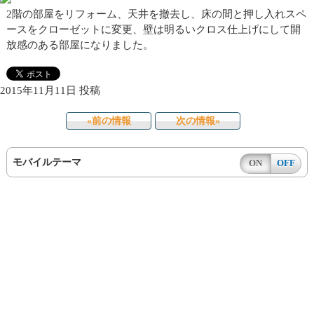
2階の部屋をリフォーム、天井を撤去し、床の間と押し入れスペ
ースをクローゼットに変更、壁は明るいクロス仕上げにして開
放感のある部屋になりました。
2015年11月11日 投稿
«前の情報
次の情報»
モバイルテーマ
ON
OFF
copyright©2026 LIFA AMAKUSA