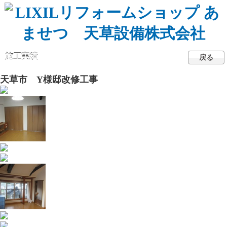
施工実績
戻る
天草市 Y様邸改修工事