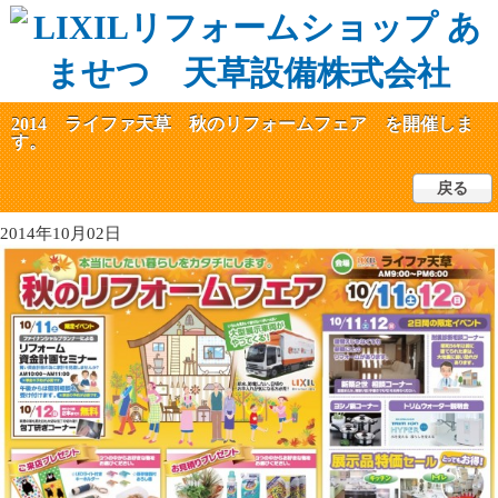
2014 ライファ天草 秋のリフォームフェア を開催しま
す。
戻る
2014年10月02日