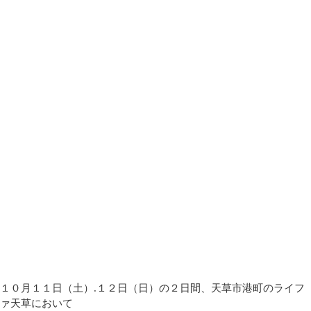
１０月１１日（土）.１２日（日）の２日間、天草市港町のライフ
ァ天草において